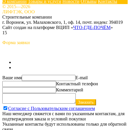
О компании
Товары и услуги
Новости
Отзывы
Контакты
© 2015—2026
ЛИФТЭК, ООО
Строительные компании
г. Воронеж, ул. Малаховского, 1, оф. 14, почт. индекс 394019
Сайт создан на платформе ВЦИП «
ЧТО-ГДЕ-ПОЧЁМ
»
15
Форма заявки
Ваше имя
E-mail
Контактный телефон
Комментарий
Заказать
Согласие с Пользовательским соглашением
Наш менеджер свяжется с вами по указанным контактам, для
подтверждения заказа и условий покупки
Указанные контакты будут использованы только для обратной
связи.